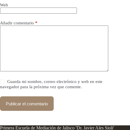
Web
Añadir comentario
*
Guarda mi nombre, correo electrónico y web en este
navegador para la próxima vez que comente.
Publicar el comentario
Primera Escuela de Mediación de Jalisco 'Dr. Javier Ales Sioli'