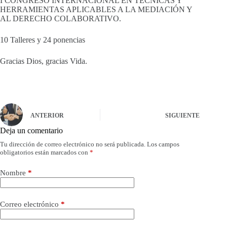
I CONGRESO INTERNACIONAL EN TÉCNICAS Y
HERRAMIENTAS APLICABLES A LA MEDIACIÓN Y
AL DERECHO COLABORATIVO.
10 Talleres y 24 ponencias
Gracias Dios, gracias Vida.
ANTERIOR
SIGUIENTE
Deja un comentario
Tu dirección de correo electrónico no será publicada.
Los campos
obligatorios están marcados con
*
Nombre
*
Correo electrónico
*