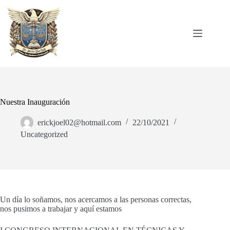
Saltar
al
contenido
Nuestra Inauguración
erickjoel02@hotmail.com
22/10/2021
Uncategorized
Un día lo soñamos, nos acercamos a las personas correctas,
nos pusimos a trabajar y aquí estamos