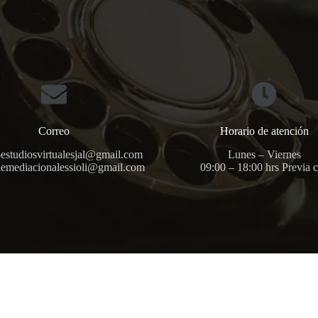
Correo
Horario de atención
toestudiosvirtualesjal@gmail.com
Lunes – Viernes
demediacionalessioli@gmail.com
09:00 – 18:00 hrs Previa c