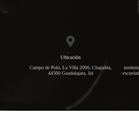
Ubicación
Campo de Polo, La Villa 2090, Chapalita,
institu
44500 Guadalajara, Jal
escuela