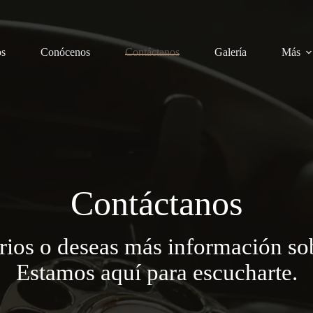
os
Conócenos
Contáctanos
Galería
Más
Contáctanos
rios o deseas más información so
Estamos aquí para escucharte.