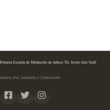
Primera Escuela de Mediación de Jalisco 'Dr. Javier Ales Sioli'
Justicia, Paz, Sabiduría y Colaboración