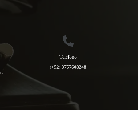
Teléfono
(+52)
3757608248
ita