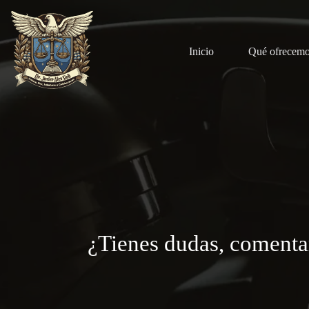
Saltar
al
contenido
Inicio
Qué ofrecem
¿Tienes dudas, comenta